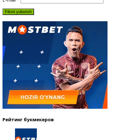
Рейтинг букмекеров