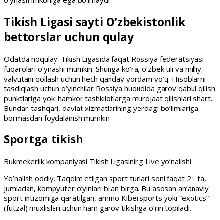
o’ynash imkoniga ega bo’lmaydi.
Tikish Ligasi sayti O’zbekistonlik
bettorslar uchun qulay
Odatda noqulay. Tikish Ligasida faqat Rossiya federatsiyasi
fuqarolari o’ynashi mumkin. Shunga ko’ra, o’zbek tili va milliy
valyutani qollash uchun hech qanday yordam yo’q. Hisoblarni
tasdiqlash uchun o’yinchilar Rossiya hududida garov qabul qilish
punktlariga yoki hamkor tashkilotlarga murojaat qilishlari shart.
Bundan tashqari, davlat xizmatlarining yerdagi bo’limlariga
bormasdan foydalanish mumkin.
Sportga tikish
Bukmekerlik kompaniyasi Tikish Ligasining Live yo’nalishi
Yo’nalish oddiy. Taqdim etilgan sport turlari soni faqat 21 ta,
jumladan, kompyuter o’yinlari bilan birga. Bu asosan an’anaviy
sport intizomiga qaratilgan, ammo Kibersports yoki “exotics”
(futzal) muxlislari uchun ham garov tikishga o’rin topiladi.