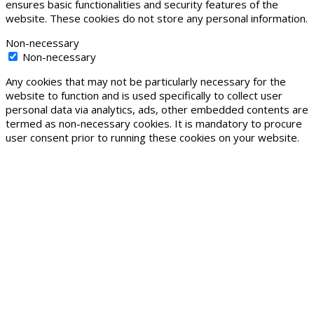
ensures basic functionalities and security features of the
website. These cookies do not store any personal information.
Non-necessary
Non-necessary
Any cookies that may not be particularly necessary for the
website to function and is used specifically to collect user
personal data via analytics, ads, other embedded contents are
termed as non-necessary cookies. It is mandatory to procure
user consent prior to running these cookies on your website.