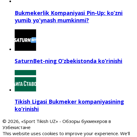
Bukmekerlik Kompaniyasi Pin-Up: ko’zni
yumib yo’ynash mumkinmi?
SaturnBet-ning O’zbekistonda ko’rinishi
Tikish Ligasi Bukmeker kompaniyasining
ko’rinishi
© 2026, «Sport Tikish UZ» - Обзоры букмекеров в
Узбекистане
This website uses cookies to improve your experience. We'll