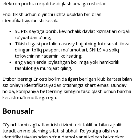
elektron pochta orqali tasdiqlash amalga oshiriladi.
Endi tikish uchun o’yinchi uchta usuldan biri bilan
identifikatsiyalanishi kerak:
SUPIS saytiga borib, keyinchalik davlat xizmatlari orqali
ro’yxatdan o’ting;
Tikish Ligasi portalida asosiy hujjatning fotosurati ilova
qilingan to’liq pasport ma’lumotlari, SNILS va soliq
to’lovchininn raqamini ko’rsating;
eng yaqin erda joylashgan bo’limga yoki hamkorlik
tashkilotiga murojaat qiling.
E’tibor bering! Er osti bo’limida ilgari berilgan klub kartasi bilan
siz onlayn identifikatsiyadan o’tishingiz shart emas. Bunday
holda, kompaniya betterning kimligini tasdiqlash uchun barcha
kerakli ma’lumotlarga ega.
Bonusalr
O’yinchilarni rag’batlantirish tizimi turli takliflar bilan ajralib
turadi, ammo ularning sifati shubhali. Ro’yxatga olish va
identifikatsiyalashdan so’ng darhol yangi kelgan bukmeker