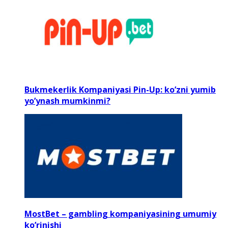
Bukmekerlik Kompaniyasi Pin-Up: ko’zni yumib
yo’ynash mumkinmi?
MostBet – gambling kompaniyasining umumiy
ko’rinishi