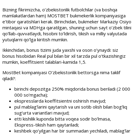
Bizning fikrimizcha, o’zbekistonlik futbolchilar (va boshqa
mamlakatlardan ham) MOSTBET bukmekerlik kompaniyasiga
e’tibor qaratishlari kerak. Birinchidan, bukmeker Markaziy Osiyo
mintaqasi va MDHga qaratilgan, shuning uchun sayt o’zbek tilini
qo’llab-quvvatlaydi, hisobni to’ldirish, tikish va milliy valyutada
yutuqlarni qo’lga kiritish mumkin.
Ikkinchidan, bonus tizimi juda yaxshi va oson o’ynaydi: siz
bonus hisobidan Real pul bilan bir xil tarzda pul o’tkazishingiz
mumkin, koeffitsient talablari-kamida 1,5.
MostBet kompaniyasi O’zbekistonlik bettorsga nima taklif
qiladi?:
birinchi depozitga 250% miqdorida bonus beriladi (2 000
000 so’mgacha);
ekspresslarda koeffitsientni oshirish mavjud;
pul mablag’larini qaytarish va uni sotib olish bilan bog’liq
sug’urta variantlari mavjud;
etti kishilik kuponda bitta voqea sodir bo’lmasa,
Ekspress-tikish ham qaytariladi;
keshbek qo’yilgan har bir summadan yechiladi, mablag’lar