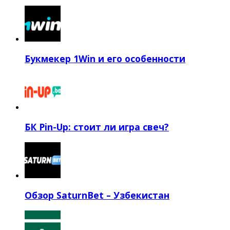
Букмекер 1Win и его особенности
БК Pin-Up: стоит ли игра свеч?
Обзор SaturnBet – Узбекистан