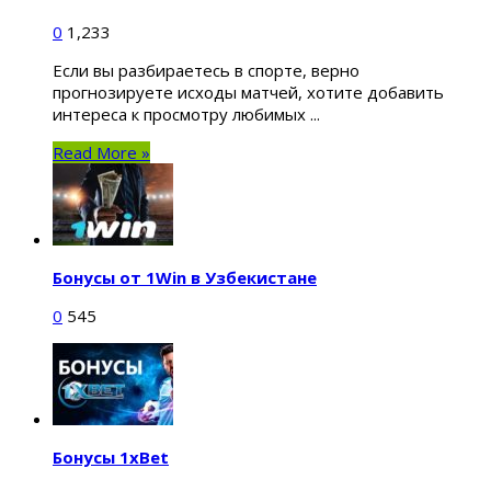
0
1,233
Если вы разбираетесь в спорте, верно
прогнозируете исходы матчей, хотите добавить
интереса к просмотру любимых ...
Read More »
Бонусы от 1Win в Узбекистане
0
545
Бонусы 1xBet