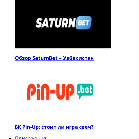
Обзор SaturnBet – Узбекистан
БК Pin-Up: стоит ли игра свеч?
Приложения