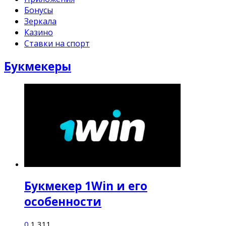
Бонусы
Зеркала
Казино
Ставки на спорт
Букмекеры
Букмекер 1Win и его
особенности
0
1,311