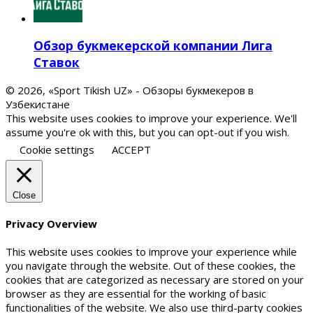
Обзор букмекерской компании Лига
Ставок
© 2026, «Sport Tikish UZ» - Обзоры букмекеров в
Узбекистане
This website uses cookies to improve your experience. We'll
assume you're ok with this, but you can opt-out if you wish.
Cookie settings
ACCEPT
Close
Privacy Overview
This website uses cookies to improve your experience while
you navigate through the website. Out of these cookies, the
cookies that are categorized as necessary are stored on your
browser as they are essential for the working of basic
functionalities of the website. We also use third-party cookies