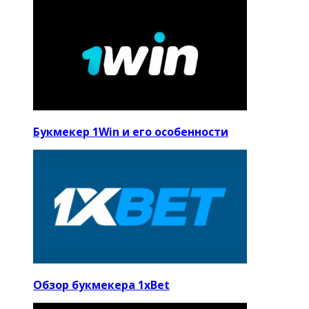
Букмекер 1Win и его особенности
Обзор букмекера 1xBet