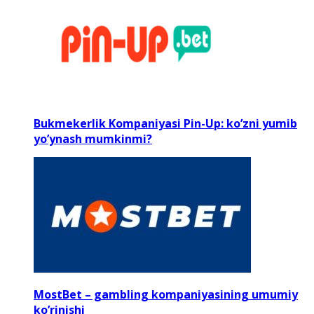
Bukmekerlik Kompaniyasi Pin-Up: ko’zni yumib
yo’ynash mumkinmi?
MostBet – gambling kompaniyasining umumiy
ko’rinishi