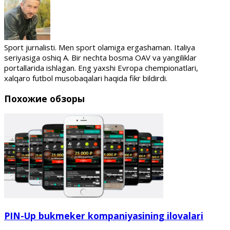
Sport jurnalisti. Men sport olamiga ergashaman. Italiya
seriyasiga oshiq А. Bir nechta bosma OAV va yangiliklar
portallarida ishlagan. Eng yaxshi Evropa chempionatlari,
xalqaro futbol musobaqalari haqida fikr bildirdi.
Похожие обзоры
PIN-Up bukmeker kompaniyasining ilovalari