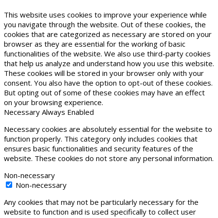
This website uses cookies to improve your experience while
you navigate through the website. Out of these cookies, the
cookies that are categorized as necessary are stored on your
browser as they are essential for the working of basic
functionalities of the website. We also use third-party cookies
that help us analyze and understand how you use this website.
These cookies will be stored in your browser only with your
consent. You also have the option to opt-out of these cookies.
But opting out of some of these cookies may have an effect
on your browsing experience.
Necessary
Always Enabled
Necessary cookies are absolutely essential for the website to
function properly. This category only includes cookies that
ensures basic functionalities and security features of the
website. These cookies do not store any personal information.
Non-necessary
Non-necessary
Any cookies that may not be particularly necessary for the
website to function and is used specifically to collect user