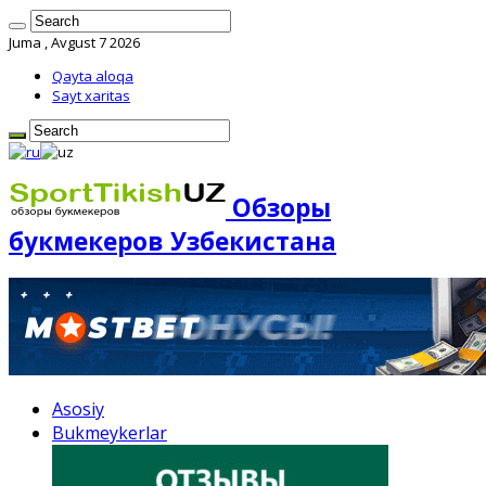
Juma , Avgust 7 2026
Qayta aloqa
Sayt xaritas
Обзоры
букмекеров Узбекистана
Asosiy
Bukmeykerlar