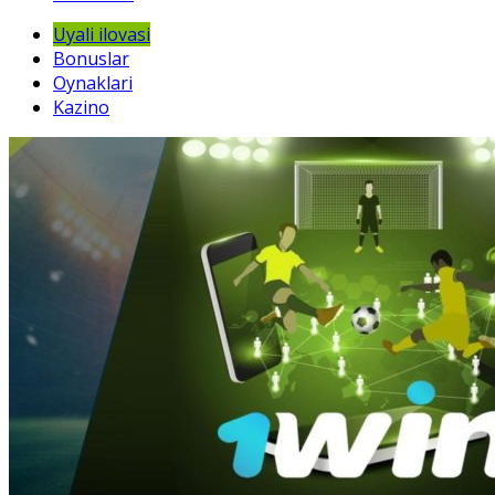
Uyali ilovasi
Bonuslar
Oynaklari
Kazino