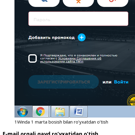
1Winda 1 marta bosish bilan ro’yxatdan o’tish
E-mail orqali qayd ro’yxatidan o’tish