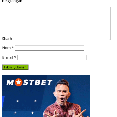
belgilangan
Sharh
Nom
*
E-mail
*