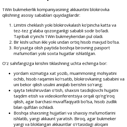
1Win bukmekerlik kompaniyasining akkauntini blokirovka
qilishning asosiy sabablari quyidagilardir:
Limitni cheklash yoki blokirovkalash ko’pincha katta va
tez-tez g’alaba qozonganligi sababli sodir bo’ladi.
Tajribali o’yinchi 1Win bukmeykeridan pul oladi.
Bir kishi uchun ikki yoki undan ortiq hisob mavjud bo’lsa.
Ro’yxatga olish paytida boshqa birovning pasport
ma’lumotlari yoki soxta hujjatlar ishlatilgan.
O’z sahifangizga kirishni tiklashning uchta echimga bor:
yordam xizmatiga xat yozib, muammoning mohiyatini
ochib, hisob raqamini ko’rsatib, blokirovkaning sababini va
uni bekor qilish usulini aniqlab berishni so’rang;
qayta tekshiruvdan o’tish, shaxsni tasdiqlovchi hujjatni
taqdim etish va videokonferentsiya orqali qo’ng’iroq
qilish, agar barchasi muvaffaqiyatli bo’lsa, hisob zudlik
bilan qulfdan ochiladi.
Boshqa shaxsning hujjatlari va shaxsiy ma’lumotlarini
ishlatib, yangi akkaunt yaratish. Biroq, agar bukmeker
yangi va bloklangan akkauntlar o’rtasidagi aloqani