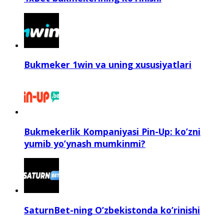
Bukmeker 1win va uning xususiyatlari
Bukmekerlik Kompaniyasi Pin-Up: ko’zni
yumib yo’ynash mumkinmi?
SaturnBet-ning O’zbekistonda ko’rinishi