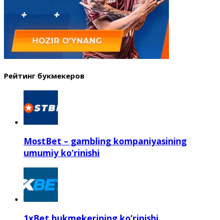
Рейтинг букмекеров
MostBet – gambling kompaniyasining
umumiy ko’rinishi
1xBet bukmekerining ko’rinishi