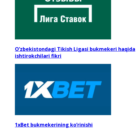
O’zbekistondagi Tikish Ligasi bukmekeri haqida
ishtirokchilari fikri
1xBet bukmekerining ko’rinishi