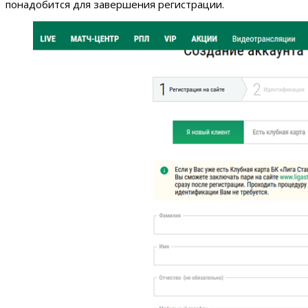
понадобится для завершения регистрации.