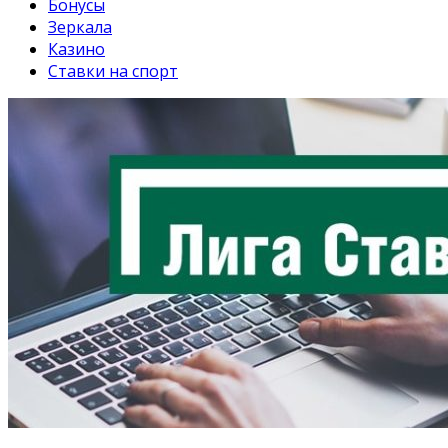
Бонусы
Зеркала
Казино
Ставки на спорт