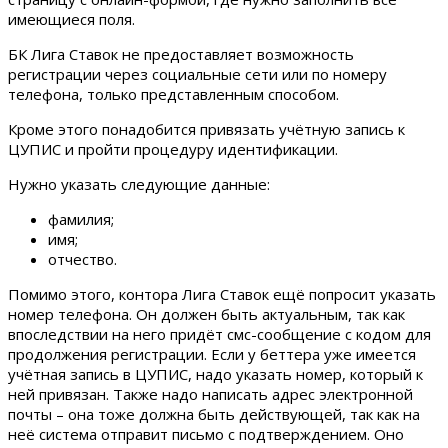
имеющиеся поля.
БК Лига Ставок не предоставляет возможность
регистрации через социальные сети или по номеру
телефона, только представленным способом.
Кроме этого понадобится привязать учётную запись к
ЦУПИС и пройти процедуру идентификации.
Нужно указать следующие данные:
фамилия;
имя;
отчество.
Помимо этого, контора Лига Ставок ещё попросит указать
номер телефона. Он должен быть актуальным, так как
впоследствии на него придёт смс-сообщение с кодом для
продолжения регистрации. Если у беттера уже имеется
учётная запись в ЦУПИС, надо указать номер, который к
ней привязан. Также надо написать адрес электронной
почты – она тоже должна быть действующей, так как на
неё система отправит письмо с подтверждением. Оно