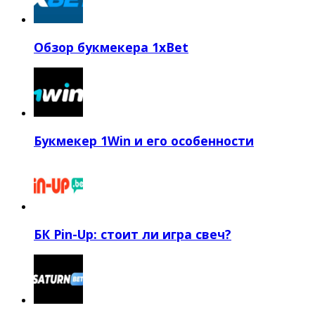
Обзор букмекера 1xBet
Букмекер 1Win и его особенности
БК Pin-Up: стоит ли игра свеч?