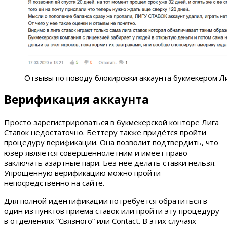
Отзывы по поводу блокировки аккаунта букмекером Ли
Верификация аккаунта
Просто зарегистрироваться в букмекерской конторе Лига
Ставок недостаточно. Беттеру также придётся пройти
процедуру верификации. Она позволит подтвердить, что
юзер является совершеннолетним и имеет право
заключать азартные пари. Без неё делать ставки нельзя.
Упрощённую верификацию можно пройти
непосредственно на сайте.
Для полной идентификации потребуется обратиться в
один из пунктов приёма ставок или пройти эту процедуру
в отделениях “Связного” или Contact. В этих случаях