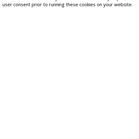
user consent prior to running these cookies on your website.