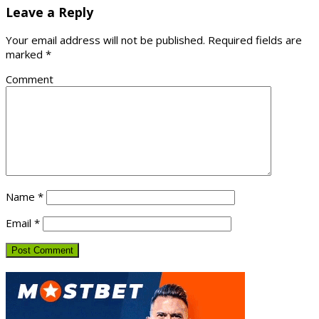
Leave a Reply
Your email address will not be published.
Required fields are
marked
*
Comment
Name
*
Email
*